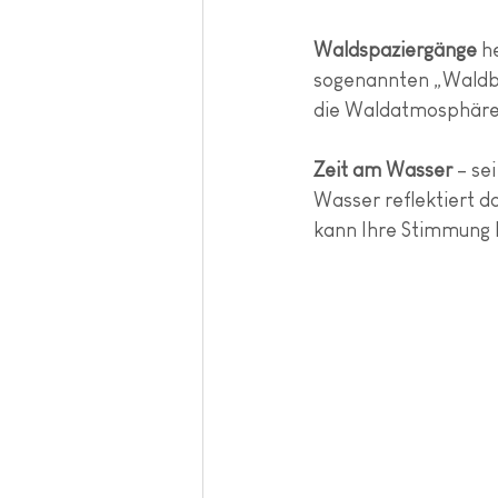
Waldspaziergänge
 h
sogenannten „Waldbäd
die Waldatmosphäre f
Zeit am Wasser
 – se
Wasser reflektiert d
kann Ihre Stimmung 