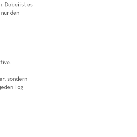
 Dabei ist es 
 nur den 
tive.
er, sondern 
jeden Tag.