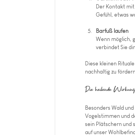
Der Kontakt mit
Gefühl, etwas w
Barfuß laufen
Wenn möglich, g
verbindet Sie di
Diese kleinen Rituale
nachhaltig zu fördern
Die heilende Wirkun
Besonders Wald und 
Vogelstimmen und dem
sein Plätschern und 
auf unser Wohlbefin