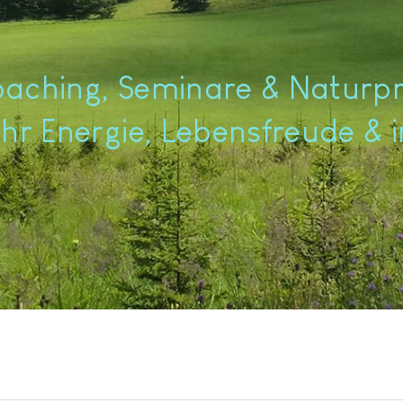
oaching, Seminare & Natur
hr Energie, Lebensfreude & 