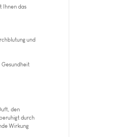
t Ihnen das 
rchblutung und 
e Gesundheit 
uft, den 
beruhigt durch 
nde Wirkung 