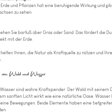
 Erde und Pflanzen hat eine beruhigende Wirkung und gib
achsen zu sehen.
ehen Sie barfuß über Gras oder Sand. Das fördert die Du
rekt mit der Erde.
 helfen Ihnen, die Natur als Kraftquelle zu nützen und Ihr
.
g von Wald und Wasser
Wasser sind wahre Kraftspender. Der Wald mit seinem D
 sanften Licht wirkt wie eine natürliche Oase. Wasser 
seine Bewegungen. Beide Elemente haben eine tiefgreife
den.