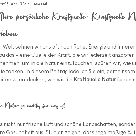
or
15. Apr.
3 Min. Lesezeit
hre persönliche Kraftquelle: Kraftquelle N
rleben
n Welt sehnen wir uns oft nach Ruhe, Energie und innerer 
au das – eine Quelle der Kraft, die wir jederzeit anzapfe
 nehmen, um in die Natur einzutauchen, spüren wir, wie u
ie tanken. In diesem Beitrag lade ich Sie ein, gemeinsam 
eiten zu entdecken, wie wir die 
Kraftquelle Natur
 für uns
 Natur so wichtig für uns ist
s nicht nur frische Luft und schöne Landschaften, sondern
ere Gesundheit aus. Studien zeigen, dass regelmäßige Auf