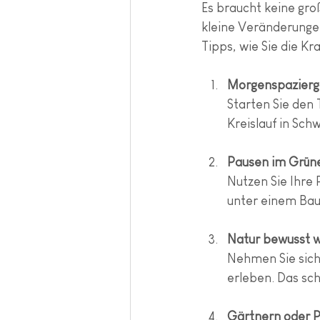
Es braucht keine gro
kleine Veränderungen
Tipps, wie Sie die Kr
Morgenspazierg
Starten Sie den 
Kreislauf in Sch
Pausen im Grün
Nutzen Sie Ihre
unter einem Ba
Natur bewusst
Nehmen Sie sich
erleben. Das sch
Gärtnern oder P