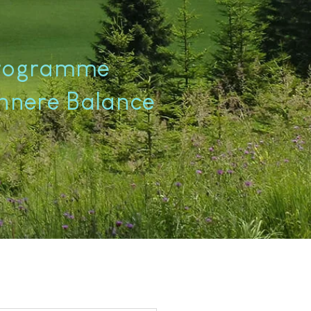
programme
innere Balance