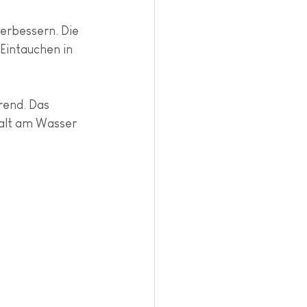
verbessern. Die 
Eintauchen in 
rend. Das 
halt am Wasser 