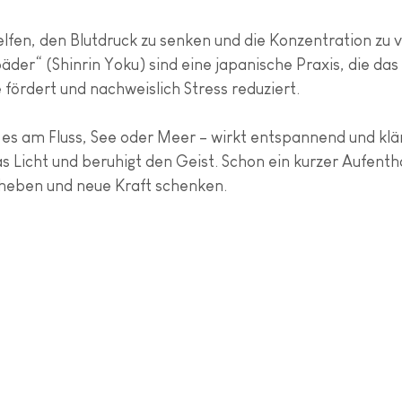
elfen, den Blutdruck zu senken und die Konzentration zu 
er“ (Shinrin Yoku) sind eine japanische Praxis, die das 
ördert und nachweislich Stress reduziert.
i es am Fluss, See oder Meer – wirkt entspannend und klä
as Licht und beruhigt den Geist. Schon ein kurzer Aufent
heben und neue Kraft schenken.