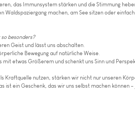
ieren, das Immunsystem stärken und die Stimmung heben.
nen Waldspaziergang machen, am See sitzen oder einfach
 so besonders?
eren Geist und lässt uns abschalten.  
körperliche Bewegung auf natürliche Weise.  
ns mit etwas Größerem und schenkt uns Sinn und Perspek
ls Kraftquelle nutzen, stärken wir nicht nur unseren Körp
as ist ein Geschenk, das wir uns selbst machen können – 