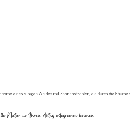
nahme eines ruhigen Waldes mit Sonnenstrahlen, die durch die Bäume 
le Natur in Ihren Alltag integrieren können