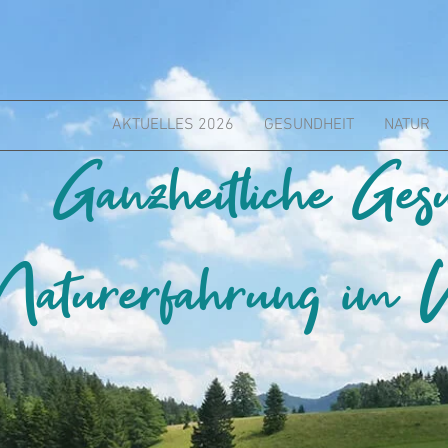
AKTUELLES 2026
GESUNDHEIT
NATUR
Ganzheitliche Ges
Naturerfahrung im W