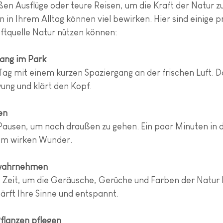
ßen Ausflüge oder teure Reisen, um die Kraft der Natur z
 in Ihrem Alltag können viel bewirken. Hier sind einige p
aftquelle Natur nützen können:
ang im Park
Tag mit einem kurzen Spaziergang an der frischen Luft. Da
wung und klärt den Kopf.
en
 Pausen, um nach draußen zu gehen. Ein paar Minuten in 
um wirken Wunder.
 wahrnehmen
 Zeit, um die Geräusche, Gerüche und Farben der Natur 
ärft Ihre Sinne und entspannt.
flanzen pflegen