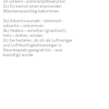
ich schleim- und krampflösend bin.
2c) Du kannst einen brennenden
Bläschenausschlag bekommen.
3a) Adventivwurzeln - lateinisch
adventiv = ankommen
3b) Hedera = anhaften (griechisch),
helix = drehen, winden
3c) Sie testeten, ob ich als Luftreiniger
und Luftfeuchtigkeitsanzeiger in
Raumkapseln geeignet bin - was
bestätigt wurde.