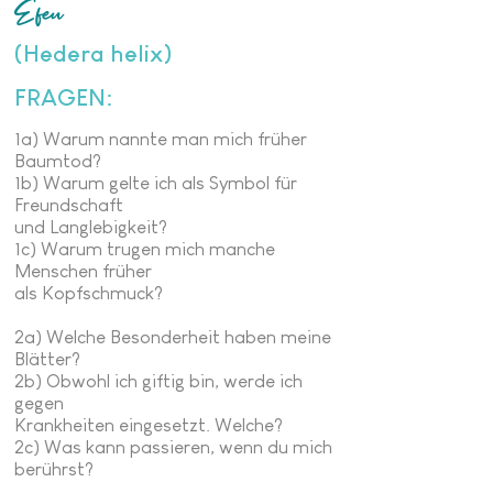
Efeu
(Hedera helix)
FRAGEN:
1a) Warum nannte man mich früher
Baumtod?
1b) Warum gelte ich als Symbol für
Freundschaft
und Langlebigkeit?
1c) Warum trugen mich manche
Menschen früher
als Kopfschmuck?
2a) Welche Besonderheit haben meine
Blätter?
2b) Obwohl ich giftig bin, werde ich
gegen
Krankheiten eingesetzt. Welche?
2c) Was kann passieren, wenn du mich
berührst?