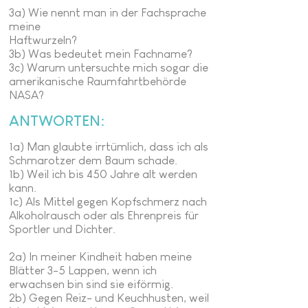
3a) Wie nennt man in der Fachsprache
meine
Haftwurzeln?
3b) Was bedeutet mein Fachname?
3c) Warum untersuchte mich sogar die
amerikanische Raumfahrtbehörde
NASA?
ANTWORTEN:
1a) Man glaubte irrtümlich, dass ich als
Schmarotzer dem Baum schade.
1b) Weil ich bis 450 Jahre alt werden
kann.
1c) Als Mittel gegen Kopfschmerz nach
Alkoholrausch oder als Ehrenpreis für
Sportler und Dichter.
2a) In meiner Kindheit haben meine
Blätter 3-5 Lappen, wenn ich
erwachsen bin sind sie eiförmig.
2b) Gegen Reiz- und Keuchhusten, weil