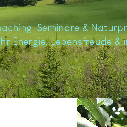
oaching, Seminare & Natur
hr Energie, Lebensfreude & 