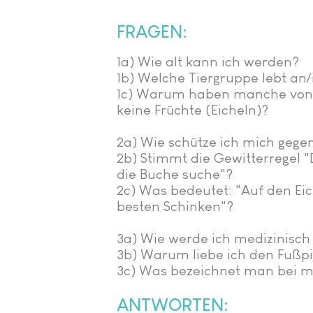
FRAGEN:
1a) Wie alt kann ich werden?
1b) Welche Tiergruppe lebt an
1c) Warum haben manche von
keine Früchte (Eicheln)?
2a) Wie schütze ich mich gegen
2b) Stimmt die Gewitterregel "
die Buche suche"?
2c) Was bedeutet: "Auf den Ei
besten Schinken"?
3a) Wie werde ich medizinisc
3b) Warum liebe ich den Fußpi
3c) Was bezeichnet man bei m
ANTWORTEN: