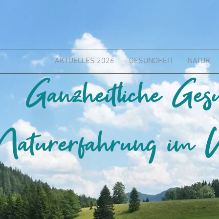
AKTUELLES 2026
GESUNDHEIT
NATUR
Ganzheitliche Ges
Naturerfahrung im W