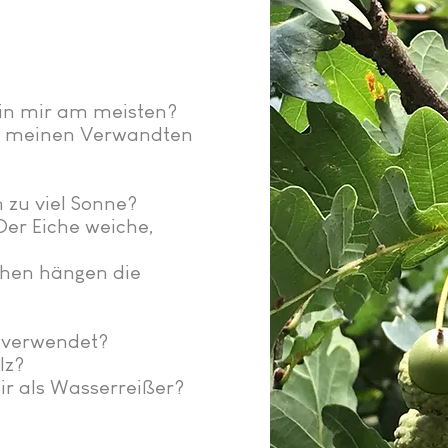
/in mir am meisten?
 meinen Verwandten
 zu viel Sonne?
Der Eiche weiche,
chen hängen die
h verwendet?
lz?
ir als Wasserreißer?