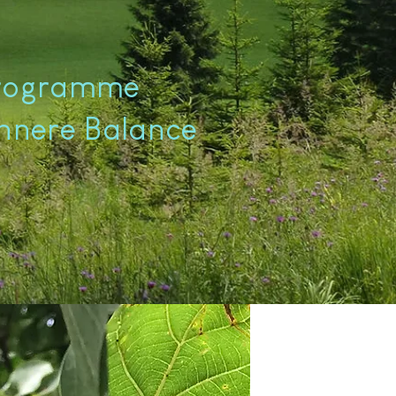
programme
innere Balance