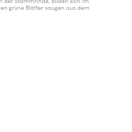
n der Stammrinde, bilden sich im
en grüne Blätter saugen aus dem