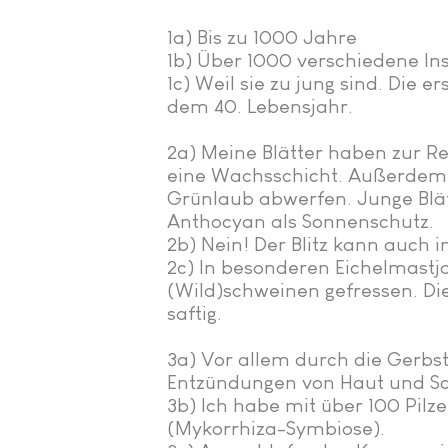
1a) Bis zu 1000 Jahre
1b) Über 1000 verschiedene In
1c) Weil sie zu jung sind. Die 
dem 40. Lebensjahr.​
2a) Meine Blätter haben zur R
eine Wachsschicht. Außerdem 
Grünlaub abwerfen. Junge Blät
Anthocyan als Sonnenschutz.
2b) Nein! Der Blitz kann auch 
2c) In besonderen Eichelmastj
(Wild)schweinen gefressen. Di
saftig.
3a) Vor allem durch die Gerbst
Entzündungen von Haut und S
3b) Ich habe mit über 100 Pilz
(Mykorrhiza-Symbiose).