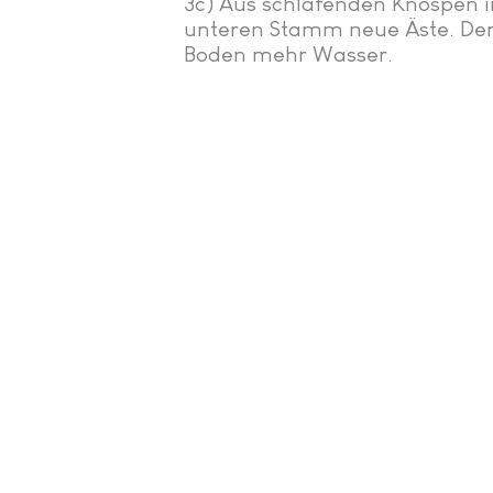
3c) Aus schlafenden Knospen i
unteren Stamm neue Äste. Der
Boden mehr Wasser.