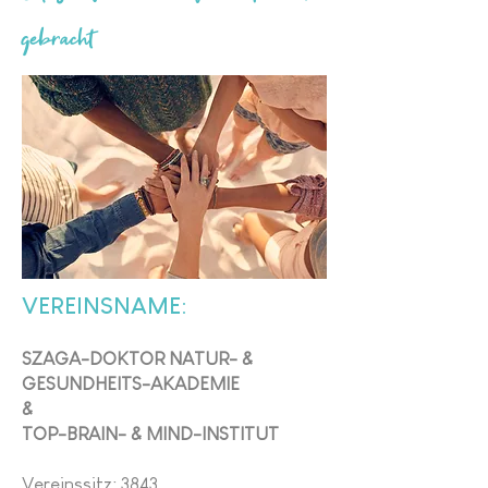
gebracht
VEREINSNAME:
SZAGA-DOKTOR
NATUR- &
GESUNDHEITS-AKADEMIE
&
TOP-BRAIN- & MIND-INSTITUT
Vereinssitz: 3843