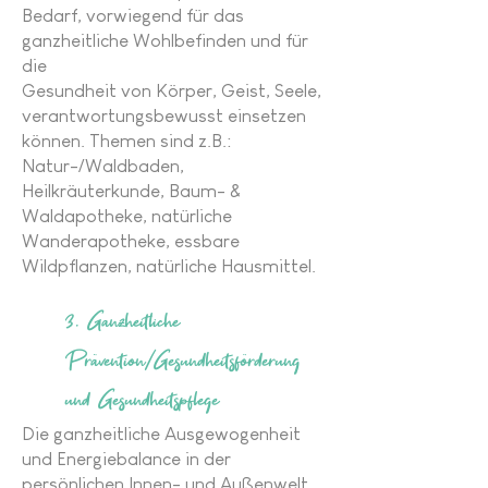
Bedarf, vorwiegend für das
ganzheitliche Wohlbefinden und für
die
Gesundheit von Körper, Geist, Seele,
verantwortungsbewusst einsetzen
können. Themen sind z.B.:
Natur-/Waldbaden,
Heilkräuterkunde, Baum- &
Waldapotheke, natürliche
Wanderapotheke, essbare
Wildpflanzen, natürliche Hausmittel.
3. Ganzheitliche
Prävention/Gesundheitsförderung
und Gesundheitspflege
Die ganzheitliche Ausgewogenheit
und Energiebalance in der
persönlichen Innen- und Außenwelt,