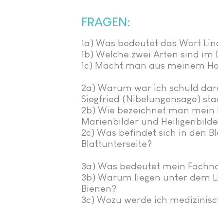
FRAGEN:
1a) Was bedeutet das Wort Lin
1b) Welche zwei Arten sind im
1c) Macht man aus meinem Ho
2a) Warum war ich schuld dar
Siegfried (Nibelungensage) sta
2b) Wie bezeichnet man mein H
Marienbilder und Heiligenbilde
2c) Was befindet sich in den B
Blattunterseite?
3a) Was bedeutet mein Fach
3b) Warum liegen unter dem 
Bienen?
3c) Wozu werde ich medizinis