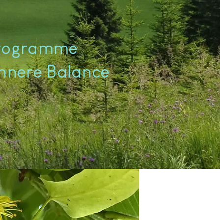
programme
innere Balance