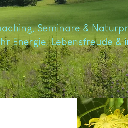
oaching, Seminare & Natur
hr Energie, Lebensfreude & 