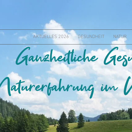
AKTUELLES 2026
GESUNDHEIT
NATUR
Ganzheitliche Ges
Naturerfahrung im W