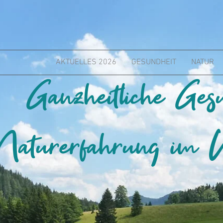
AKTUELLES 2026
GESUNDHEIT
NATUR
Ganzheitliche Ges
Naturerfahrung im W