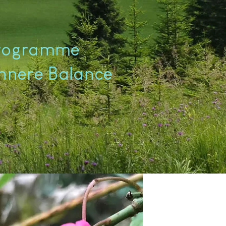
programme
innere Balance