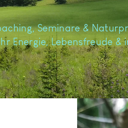
oaching, Seminare & Natur
hr Energie, Lebensfreude & 