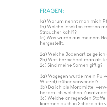
FRAGEN:
1a) Warum nennt man mich P
1b) Welche Insekten fressen 
Sträucher kahl??
1c) Was wurde aus meinem Hol
hergestellt.
2a) Welche Bodenart zeige ich
2b) Was bezeichnet man als R
2c) Sind meine Samen giftig?
3a) Wogegen wurde mein Pulve
Wurzel) früher verwendet?
3b) Da ich als Mordmittel ver
bekam ich welchen Zusatzna
3c) Welche anregenden Stoff
kommen auch in Schokolade v