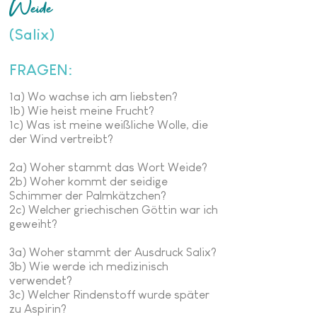
Weide
(Salix)
FRAGEN:
1a) Wo wachse ich am liebsten?
1b) Wie heist meine Frucht?
1c) Was ist meine weißliche Wolle, die
der Wind vertreibt?
2a) Woher stammt das Wort Weide?
2b) Woher kommt der seidige
Schimmer der Palmkätzchen?
2c) Welcher griechischen Göttin war ich
geweiht?
3a) Woher stammt der Ausdruck Salix?
3b) Wie werde ich medizinisch
verwendet?
3c) Welcher Rindenstoff wurde später
zu Aspirin?