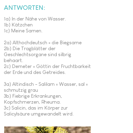
ANTWORTEN:
1a) In der Nähe von Wasser.
1b) Kätzchen
1c) Meine Samen.​
2a) Althochdeutsch = die Biegsame
2b) Die Tragblätter der
Geschlechtsorgane sind silbrig
behaart.
2c) Demeter = Göttin der Fruchtbarkeit
der Erde und des Getreides.
3a) Altindisch - Salilam = Wasser, sal =
schmutzig grau
3b) Fiebrige Erkrankungen,
Kopfschmerzen, Rheuma.
3c) Salicin, das im Körper zur
Salicylsäure umgewandelt wird.